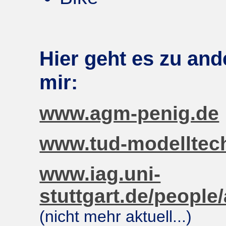
Hier geht es zu an
mir:
www.agm-penig.de
www.tud-modelltec
www.iag.uni-
stuttgart.de/people
(nicht mehr aktuell...)