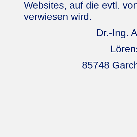
Websites, auf die evtl. vo
verwiesen wird.
Dr.-Ing. 
Lören
85748 Garch