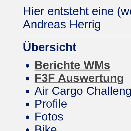
Hier entsteht eine (w
Andreas Herrig
Übersicht
Berichte WMs
F3F Auswertung
Air Cargo Challen
Profile
Fotos
Bike